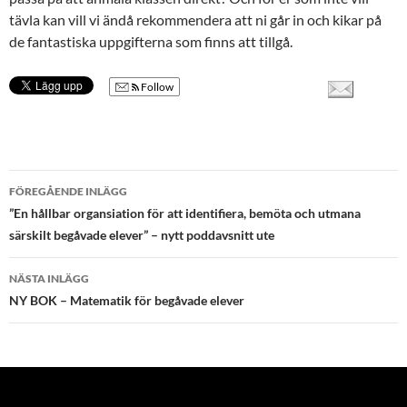
tävla kan vill vi ändå rekommendera att ni går in och kikar på
de fantastiska uppgifterna som finns att tillgå.
Follow
Inläggsnavigering
FÖREGÅENDE INLÄGG
”En hållbar organsiation för att identifiera, bemöta och utmana
särskilt begåvade elever” – nytt poddavsnitt ute
NÄSTA INLÄGG
NY BOK – Matematik för begåvade elever